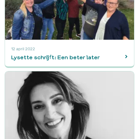
12 april 2022
Lysette schrijft: Een beter later