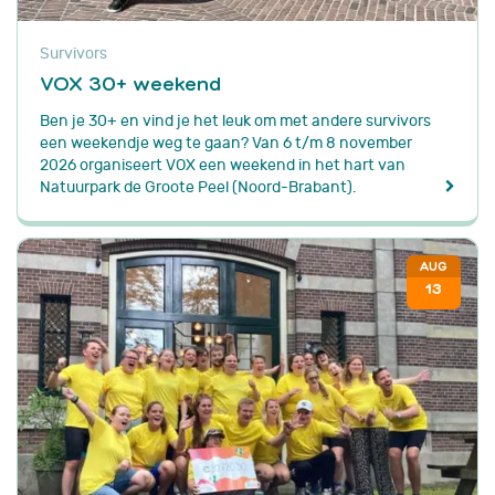
Survivors
VOX 30+ weekend
Ben je 30+ en vind je het leuk om met andere survivors
een weekendje weg te gaan? Van 6 t/m 8 november
2026 organiseert VOX een weekend in het hart van
Natuurpark de Groote Peel (Noord-Brabant).
AUG
13