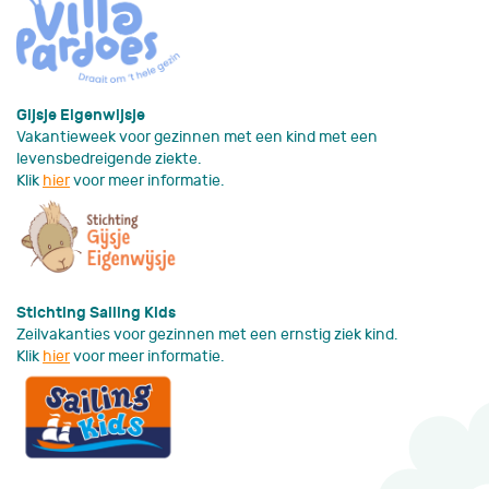
Gijsje Eigenwijsje
Vakantieweek voor gezinnen met een kind met een
levensbedreigende ziekte.
Klik
hier
voor meer informatie.
Stichting Sailing Kids
Zeilvakanties voor gezinnen met een ernstig ziek kind.
Klik
hier
voor meer informatie.