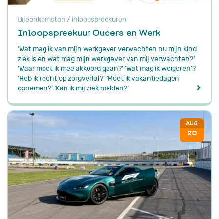
Bijeenkomsten / inloopspreekuren
Inloopspreekuur Ouders en Werk
'Wat mag ik van mijn werkgever verwachten nu mijn kind
ziek is en wat mag mijn werkgever van mij verwachten?’
‘Waar moet ik mee akkoord gaan?’ ‘Wat mag ik weigeren’?
‘Heb ik recht op zorgverlof?’ ‘Moet ik vakantiedagen
opnemen?’ ‘Kan ik mij ziek melden?’
AUG
20