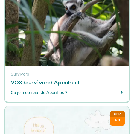
Survivors
VOX (survivors) Apenheul
Ga je mee naar de Apenheul?
SEP
28