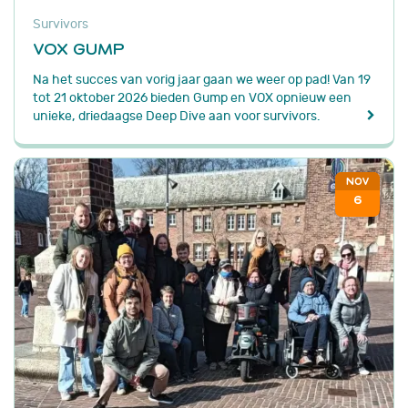
Survivors
VOX GUMP
Na het succes van vorig jaar gaan we weer op pad! Van 19
tot 21 oktober 2026 bieden Gump en VOX opnieuw een
unieke, driedaagse Deep Dive aan voor survivors.
NOV
6