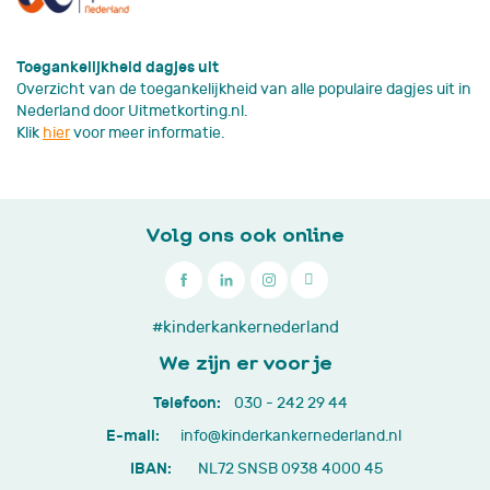
Toegankelijkheid dagjes uit
Overzicht van de toegankelijkheid van alle populaire dagjes uit in
Nederland door Uitmetkorting.nl.
Klik
hier
voor meer informatie.
Volg ons ook online

030
#kinderkankernederland
-
We zijn er voor je
242
Telefoon:
030 - 242 29 44
29
E-mail:
info@kinderkankernederland.nl
44
IBAN:
NL72 SNSB 0938 4000 45