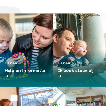
Ga naar
Ga naar
Hulp en informatie
Ik zoek steun bij