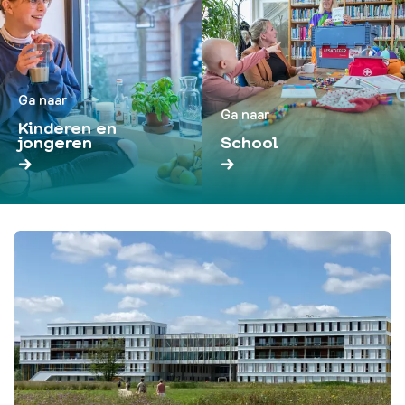
Ga naar
Ga naar
Kinderen en
jongeren
School