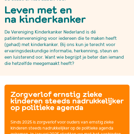
Leven met en
na kinderkanker
De Vereniging Kinderkanker Nederland is dé
patiëntenvereniging voor iedereen die te maken heeft
(gehad) met kinderkanker. Bij ons kun je terecht voor
ervaringsdeskundige informatie, herkenning, steun en
een luisterend oor. Want wie begrijpt je beter dan iemand
die hetzelfde meegemaakt heeft?
Zorgverlof ernstig zieke
kinderen steeds nadrukkelijker
op politieke agenda
Sinds 2025 is zorgverlof voor ouders van ernstig zieke
kinderen steeds nadrukkelijker op de politieke agenda