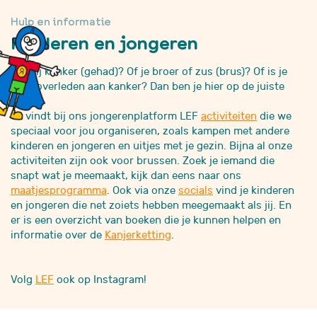
Hulp en informatie
Kinderen en jongeren
Heb jij kanker (gehad)? Of je broer of zus (brus)? Of is je
brus overleden aan kanker? Dan ben je hier op de juiste
plaats.
Je vindt bij ons jongerenplatform LEF
activiteiten
die we
speciaal voor jou organiseren, zoals kampen met andere
kinderen en jongeren en uitjes met je gezin. Bijna al onze
activiteiten zijn ook voor brussen. Zoek je iemand die
snapt wat je meemaakt, kijk dan eens naar ons
maatjesprogramma
. Ook via onze
socials
vind je kinderen
en jongeren die net zoiets hebben meegemaakt als jij. En
er is een overzicht van boeken die je kunnen helpen en
informatie over de
Kanjerketting
.
Volg
LEF
ook op Instagram!