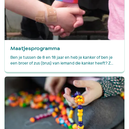
Maatjesprogramma
Ben je tussen de 8 en 18 jaar en heb je kanker of ben je
een broer of zus (brus) van iemand die kanker heeft? Z...