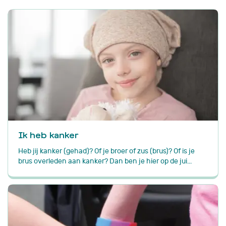
Ik heb kanker
Heb jij kanker (gehad)? Of je broer of zus (brus)? Of is je
brus overleden aan kanker? Dan ben je hier op de jui...