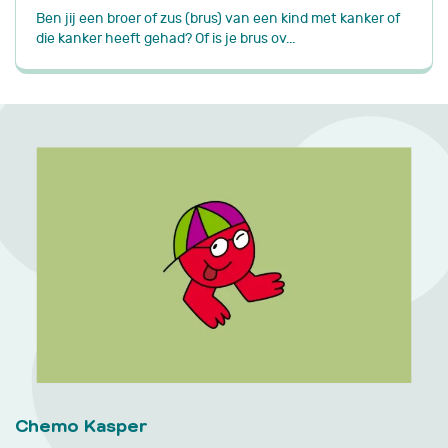
Ben jij een broer of zus (brus) van een kind met kanker of
die kanker heeft gehad? Of is je brus ov...
Chemo Kasper