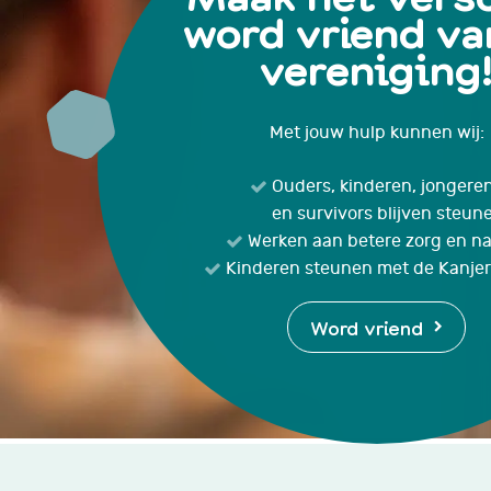
word vriend va
vereniging
Met jouw hulp kunnen wij:
Ouders, kinderen, jongere
en survivors blijven steun
Werken aan betere zorg en n
Kinderen steunen met de Kanjer
Word vriend