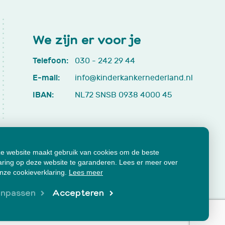
We zijn er voor je
Telefoon:
030 - 242 29 44
E-mail:
info@kinderkankernederland.nl
IBAN:
NL72 SNSB 0938 4000 45
e website maakt gebruik van cookies om de beste
aring op deze website te garanderen. Lees er meer over
onze cookieverklaring.
Lees meer
cumenten
Klachtenformulier
npassen
Accepteren