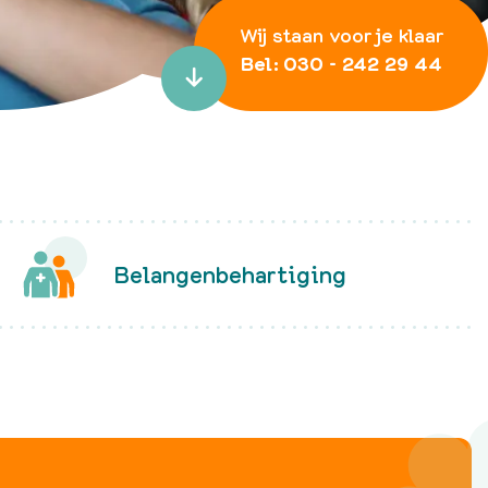
Podcast 'Ketting va
Wij staan voor je klaar
Verhalen'
Bel: 030 - 242 29 44

Belangenbehartiging