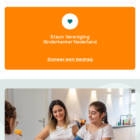
Steun Vereniging
Kinderkanker Nederland
Doneer een bedrag