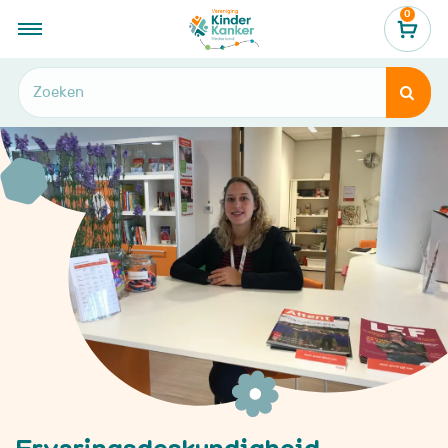
0
...
Ervaringsdeskundigheid


Ervaringsdeskundigheid