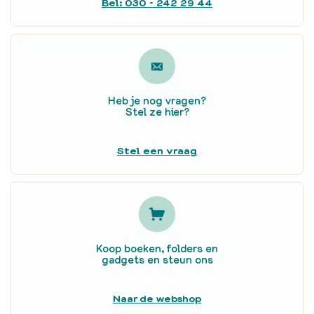
Bel: 030 - 242 29 44
Heb je nog vragen?
Stel ze hier?
Stel een vraag
Koop boeken, folders en
gadgets en steun ons
Naar de webshop