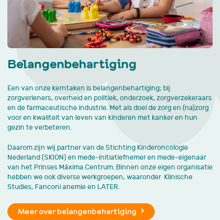
Belangenbehartiging
Een van onze kerntaken is belangenbehartiging; bij
zorgverleners, overheid en politiek, onderzoek, zorgverzekeraars
en de farmaceutische industrie. Met als doel de zorg en (na)zorg
voor en kwaliteit van leven van kinderen met kanker en hun
gezin te verbeteren.
Daarom zijn wij partner van de Stichting Kinderoncologie
Nederland (SKION) en mede-initiatiefnemer en mede-eigenaar
van het Prinses Máxima Centrum. Binnen onze eigen organisatie
hebben we ook diverse werkgroepen, waaronder Klinische
Studies, Fanconi anemie en LATER.
Meer over belangenbehartiging