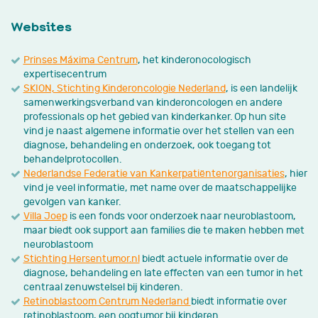
Websites
Prinses Máxima Centrum
, het kinderonocologisch
expertisecentrum
SKION, Stichting Kinderoncologie Nederland
, is een landelijk
samenwerkingsverband van kinderoncologen en andere
professionals op het gebied van kinderkanker. Op hun site
vind je naast algemene informatie over het stellen van een
diagnose, behandeling en onderzoek, ook toegang tot
behandelprotocollen.
Nederlandse Federatie van Kankerpatiëntenorganisaties
, hier
vind je veel informatie, met name over de maatschappelijke
gevolgen van kanker.
Villa Joep
is een fonds voor onderzoek naar neuroblastoom,
maar biedt ook support aan families die te maken hebben met
neuroblastoom
Stichting Hersentumor.nl
biedt actuele informatie over de
diagnose, behandeling en late effecten van een tumor in het
centraal zenuwstelsel bij kinderen.
Retinoblastoom Centrum Nederland
biedt informatie over
retinoblastoom, een oogtumor bij kinderen.