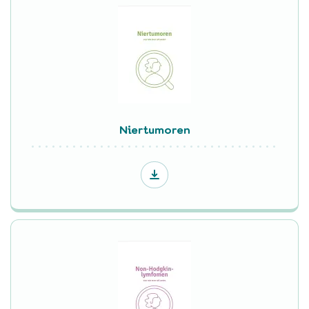
Niertumoren