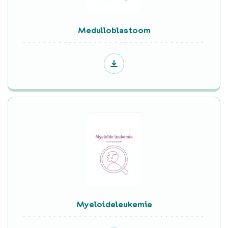
Medulloblastoom
Myeloideleukemie