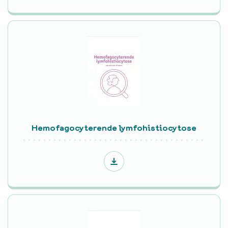
Hemofagocyterende lymfohistiocytose