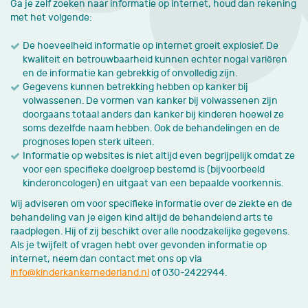
Ga je zelf zoeken naar informatie op internet, houd dan rekening
met het volgende:
De hoeveelheid informatie op internet groeit explosief. De
kwaliteit en betrouwbaarheid kunnen echter nogal variëren
en de informatie kan gebrekkig of onvolledig zijn.
Gegevens kunnen betrekking hebben op kanker bij
volwassenen. De vormen van kanker bij volwassenen zijn
doorgaans totaal anders dan kanker bij kinderen hoewel ze
soms dezelfde naam hebben. Ook de behandelingen en de
prognoses lopen sterk uiteen.
Informatie op websites is niet altijd even begrijpelijk omdat ze
voor een specifieke doelgroep bestemd is (bijvoorbeeld
kinderoncologen) en uitgaat van een bepaalde voorkennis.
Wij adviseren om voor specifieke informatie over de ziekte en de
behandeling van je eigen kind altijd de behandelend arts te
raadplegen. Hij of zij beschikt over alle noodzakelijke gegevens.
Als je twijfelt of vragen hebt over gevonden informatie op
internet, neem dan contact met ons op via
info@kinderkankernederland.nl
of 030-2422944.