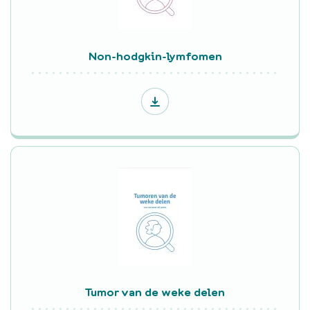
Non-hodgkin-lymfomen
Tumor van de weke delen