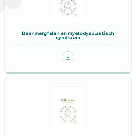
Beenmergfalen en myelodysplastisch
syndroom