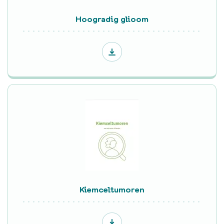
Hoogradig glioom
Kiemceltumoren