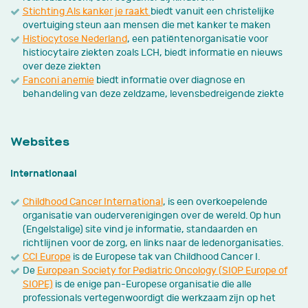
Stichting Als kanker je raakt
biedt vanuit een christelijke
overtuiging steun aan mensen die met kanker te maken
Histiocytose Nederland
, een patiëntenorganisatie voor
histiocytaire ziekten zoals LCH, biedt informatie en nieuws
over deze ziekten
Fanconi anemie
biedt informatie over diagnose en
behandeling van deze zeldzame, levensbedreigende ziekte
Websites
Internationaal
Childhood Cancer International
, is een overkoepelende
organisatie van ouderverenigingen over de wereld. Op hun
(Engelstalige) site vind je informatie, standaarden en
richtlijnen voor de zorg, en links naar de ledenorganisaties.
CCI Europe
is de Europese tak van Childhood Cancer I.
De
European Society for Pediatric Oncology (SIOP Europe of
SIOPE)
is de enige pan-Europese organisatie die alle
professionals vertegenwoordigt die werkzaam zijn op het