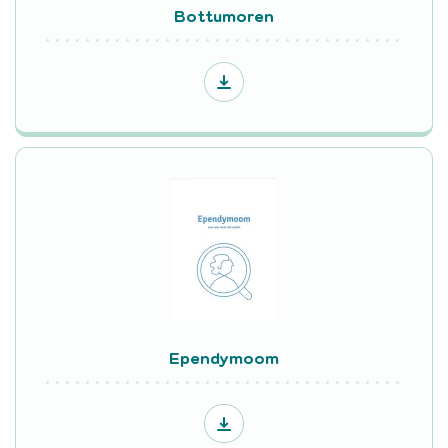
Bottumoren
Ependymoom