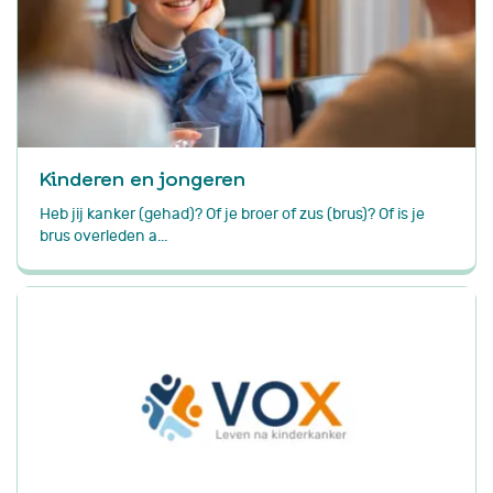
Kinderen en jongeren
Heb jij kanker (gehad)? Of je broer of zus (brus)? Of is je
brus overleden a...