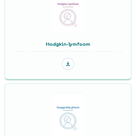
Hodgkin-lymfoom