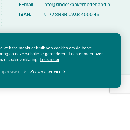
E-mail:
info@kinderkankernederland.nl
IBAN:
NL72 SNSB 0938 4000 45
e website maakt gebruik van cookies om de beste
aring op deze website te garanderen. Lees er meer over
onze cookieverklaring.
Lees meer
cumenten
Klachtenformulier
npassen
Accepteren