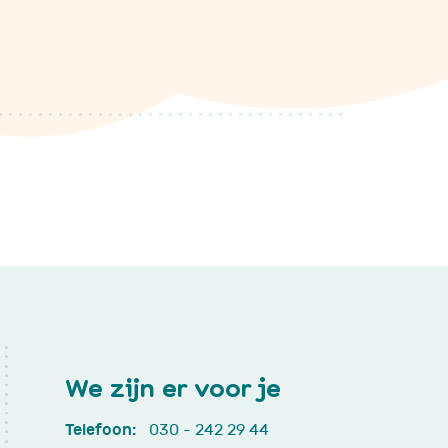
Podcast 'Ketting va
Verhalen'
We zijn er voor je
Telefoon:
030 - 242 29 44