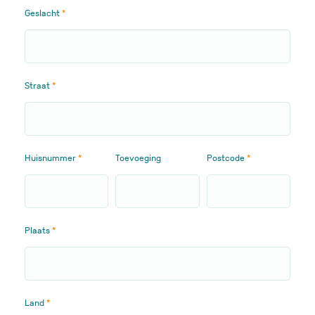
Geslacht
Straat
Huisnummer
Toevoeging
Postcode
Plaats
Land