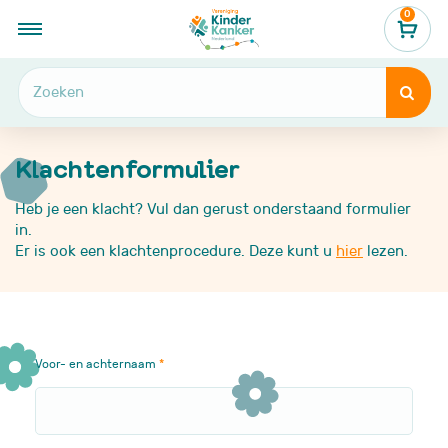
0
...
Klachtenformulier

Klachtenformulier

Heb je een klacht? Vul dan gerust onderstaand formulier
in.
Er is ook een klachtenprocedure. Deze kunt u
hier
lezen.
Voor- en achternaam