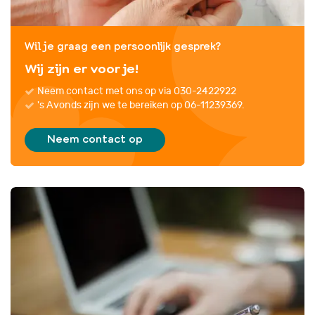
Wil je graag een persoonlijk gesprek?
Wij zijn er voor je!
Neem contact met ons op via
030-2422922
's Avonds zijn we te bereiken op 06-11239369.
Neem contact op