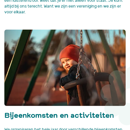
een luisterend oor. Weet dat je er niet alleen voor staat. Je kunt
altijd bij ons terecht. Want we zijn een vereniging en we zijn er
voor elkaar.
Bijeenkomsten en activiteiten
We organiseren het hele jaar door verschillende bijeenkomsten