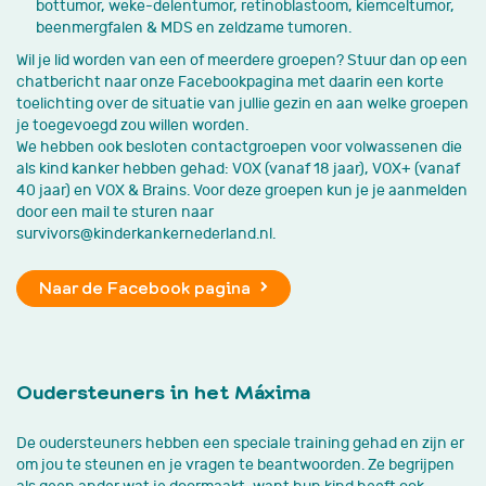
bottumor, weke-delentumor, retinoblastoom, kiemceltumor,
beenmergfalen & MDS en zeldzame tumoren.
Wil je lid worden van een of meerdere groepen? Stuur dan op een
chatbericht naar onze Facebookpagina met daarin een korte
toelichting over de situatie van jullie gezin en aan welke groepen
je toegevoegd zou willen worden.
We hebben ook besloten contactgroepen voor volwassenen die
als kind kanker hebben gehad: VOX (vanaf 18 jaar), VOX+ (vanaf
40 jaar) en VOX & Brains. Voor deze groepen kun je je aanmelden
door een mail te sturen naar
survivors@kinderkankernederland.nl.
Naar de Facebook pagina
Oudersteuners in het Máxima
De oudersteuners hebben een speciale training gehad en zijn er
om jou te steunen en je vragen te beantwoorden. Ze begrijpen