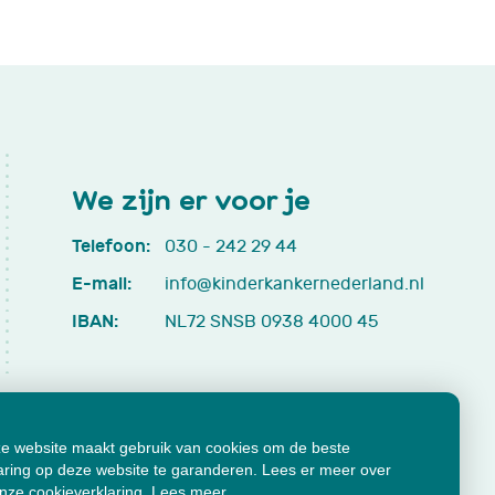
We zijn er voor je
Telefoon:
030 - 242 29 44
E-mail:
info@kinderkankernederland.nl
IBAN:
NL72 SNSB 0938 4000 45
e website maakt gebruik van cookies om de beste
aring op deze website te garanderen. Lees er meer over
onze cookieverklaring.
Lees meer