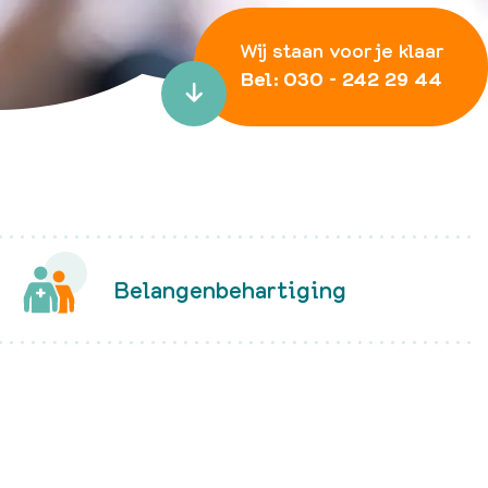
Podcast 'Ketting va
Verhalen'
Wij staan voor je klaar
Bel: 030 - 242 29 44

Belangenbehartiging