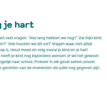
 je hart
ast veel vragen. ‘Hoe lang hebben we nog?’ ‘Zal mijn kind
n?’ ‘Hoe houden we dit vol?’ Vragen waar niet altijd
p is. Houd moed en volg vooral je kind en je hart.
 heeft je kind nog bijzondere wensen of wil het gewoon
ogelijk naar school. Probeer in elk geval samen zoveel
te genieten van de momenten die jullie nog gegeven zijn.