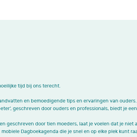
ilijke tijd bij ons terecht.
handvatten en bemoedigende tips en ervaringen van ouders.
beter’, geschreven door ouders en professionals, biedt je e
n geschreven door tien moeders, laat je voelen dat je niet a
n mobiele Dagboekagenda die je snel en op elke plek kunt ra