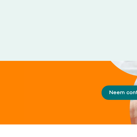
Neem cont