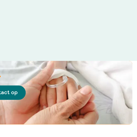
act op