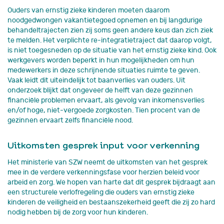
Ouders van ernstig zieke kinderen moeten daarom
noodgedwongen vakantietegoed opnemen en bij langdurige
behandeltrajecten zien zij soms geen andere keus dan zich ziek
te melden. Het verplichte re-integratietraject dat daarop volgt,
is niet toegesneden op de situatie van het ernstig zieke kind. Ook
werkgevers worden beperkt in hun mogelijkheden om hun
medewerkers in deze schrijnende situaties ruimte te geven.
Vaak leidt dit uiteindelijk tot baanverlies van ouders. Uit
onderzoek blijkt dat ongeveer de helft van deze gezinnen
financiële problemen ervaart, als gevolg van inkomensverlies
en/of hoge, niet-vergoede zorgkosten. Tien procent van de
gezinnen ervaart zelfs financiële nood.
Uitkomsten gesprek input voor verkenning
Het ministerie van SZW neemt de uitkomsten van het gesprek
mee in de verdere verkenningsfase voor herzien beleid voor
arbeid en zorg. We hopen van harte dat dit gesprek bijdraagt aan
een structurele verlofregeling die ouders van ernstig zieke
kinderen de veiligheid en bestaanszekerheid geeft die zij zo hard
nodig hebben bij de zorg voor hun kinderen.