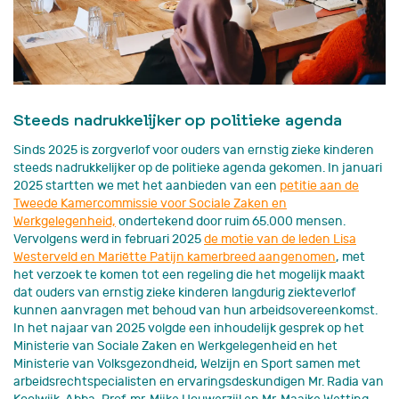
Steeds nadrukkelijker op politieke agenda
Sinds 2025 is zorgverlof voor ouders van ernstig zieke kinderen
steeds nadrukkelijker op de politieke agenda gekomen. In januari
2025 startten we met het aanbieden van een
petitie aan de
Tweede Kamercommissie voor Sociale Zaken en
Werkgelegenheid,
ondertekend door ruim 65.000 mensen.
Vervolgens werd in februari 2025
de motie van de leden Lisa
Westerveld en Mariëtte Patijn kamerbreed aangenomen
, met
het verzoek te komen tot een regeling die het mogelijk maakt
dat ouders van ernstig zieke kinderen langdurig ziekteverlof
kunnen aanvragen met behoud van hun arbeidsovereenkomst.
In het najaar van 2025 volgde een inhoudelijk gesprek op het
Ministerie van Sociale Zaken en Werkgelegenheid en het
Ministerie van Volksgezondheid, Welzijn en Sport samen met
arbeidsrechtspecialisten en ervaringsdeskundigen Mr. Radia van