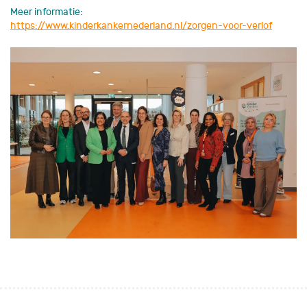
Meer informatie:
https://www.kinderkankernederland.nl/zorgen-voor-verlof