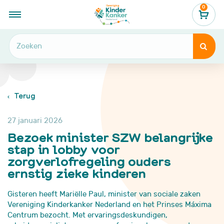
0
...
Nieuws, verhalen & blogs
Bezoek minister SZW belangrijke stap in lobby voor zorgverlofregeling ouders ernstig zieke kinderen


Terug
27 januari 2026
Bezoek minister SZW belangrijke
stap in lobby voor
zorgverlofregeling ouders
ernstig zieke kinderen
Gisteren heeft Mariëlle Paul, minister van sociale zaken
Vereniging Kinderkanker Nederland en het Prinses Máxima
Centrum bezocht. Met ervaringsdeskundigen,