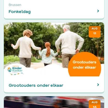
Brussen
Fonkeldag
AUG
11
Grootouders onder elkaar
AUG
16