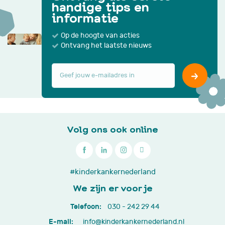
handige tips en
informatie
Op de hoogte van acties
Ontvang het laatste nieuws
Volg ons ook online

030
#kinderkankernederland
-
We zijn er voor je
242
Telefoon:
030 - 242 29 44
29
E-mail:
info@kinderkankernederland.nl