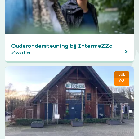
Ouderondersteuning bij IntermeZZo
Zwolle
JUL
23