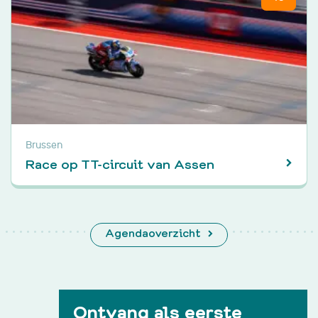
Brussen
Race op TT-circuit van Assen
Agendaoverzicht
Ontvang als eerste