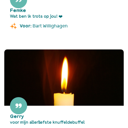
Femke
Wat ben ik trots op jou! ❤️
Voor:
Bart Willighagen
Gerry
voor mijn allerliefste knuffeldebuffel