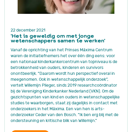
22 december 2021
'Het is geweldig om met jonge
wetenschappers samen te werken'
Vanaf de oprichting van het Prinses Máxima Centrum
waren de initiatiefnemers het over één ding eens: voor
een nationaal kinderkankercentrum van topniveau is de
betrokkenheid van ouders, kinderen en survivors
onontbeerlijk. “Daarom wordt hun perspectief overal in
meegenomen. Ook in wetenschappelijk onderzoek”,
vertelt Willemijn Plieger, sinds 2019 researchcoördinator
bij de Vereniging Kinderkanker Nederland (VKN). Om de
gezichtspunten van kind en ouders in wetenschappelijke
studies te waarborgen, staat zij dagelijks in contact met
onderzoekers in het Máxima. Een van hen is arts-
onderzoeker Ceder van den Bosch. “Ik ben erg blij met de
ondersteuning en kritische blik van Willemijn.”