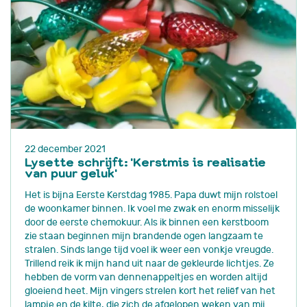
22 december 2021
Lysette schrijft: 'Kerstmis is realisatie
van puur geluk'
Het is bijna Eerste Kerstdag 1985. Papa duwt mijn rolstoel
de woonkamer binnen. Ik voel me zwak en enorm misselijk
door de eerste chemokuur. Als ik binnen een kerstboom
zie staan beginnen mijn brandende ogen langzaam te
stralen. Sinds lange tijd voel ik weer een vonkje vreugde.
Trillend reik ik mijn hand uit naar de gekleurde lichtjes. Ze
hebben de vorm van dennenappeltjes en worden altijd
gloeiend heet. Mijn vingers strelen kort het reliëf van het
lampje en de kilte, die zich de afgelopen weken van mij