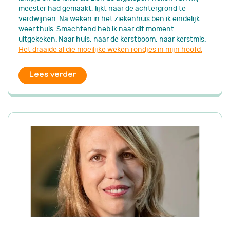
meester had gemaakt, lijkt naar de achtergrond te
verdwijnen. Na weken in het ziekenhuis ben ik eindelijk
weer thuis. Smachtend heb ik naar dit moment
uitgekeken. Naar huis, naar de kerstboom, naar kerstmis.
Het draaide al die moeilijke weken rondjes in mijn hoofd.
Lees verder