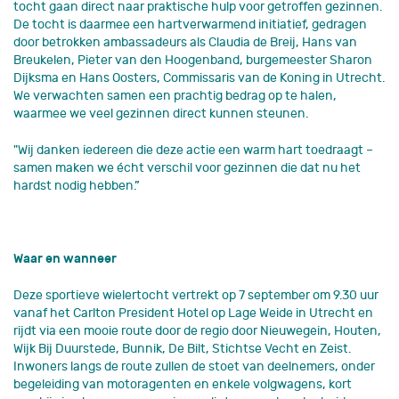
tocht gaan direct naar praktische hulp voor getroffen gezinnen.
De tocht is daarmee een hartverwarmend initiatief, gedragen
door betrokken ambassadeurs als Claudia de Breij, Hans van
Breukelen,
Pieter van den Hoogenband,
burgemeester Sharon
Dijksma en Hans Oosters, Commissaris van de Koning in Utrecht.
We verwachten samen een prachtig bedrag op te halen,
waarmee we veel gezinnen direct kunnen steunen.
"Wij danken iedereen die deze actie een warm hart toedraagt –
samen maken we écht verschil voor gezinnen die dat nu het
hardst nodig hebben.”
Waar en wanneer
Deze sportieve wielertocht vertrekt op 7 september om 9.30 uur
vanaf het Carlton President Hotel op Lage Weide in Utrecht en
rijdt via een mooie route door de regio door Nieuwegein, Houten,
Wijk Bij Duurstede, Bunnik, De Bilt, Stichtse Vecht en Zeist.
Inwoners langs de route zullen de stoet van deelnemers, onder
begeleiding van motoragenten en enkele volgwagens, kort