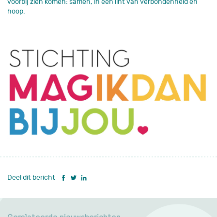
voorbij zien komen: samen, in een lint van verbondenheid en
hoop.
Deel dit bericht
Gerelateerde nieuwsberichten