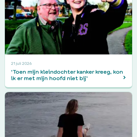
21 juli 2026
‘Toen mijn kleindochter kanker kreeg, kon
ik er met mijn hoofd niet bij’