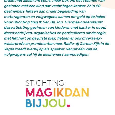
draait niet alleen om sport, maar ook om het steunen van
gezinnen met een kind dat vecht tegen kanker. Zo’n 90
deelnemers fietsen dan onder begeleiding van
motoragenten en volgwagens samen om geld op te halen
voor Stichting Mag Ik Dan Bij Jou. Hiermee ondersteunt
deze stichting gezinnen van kinderen met kanker in nood.
Naast bedrijven, organisaties en particulieren uit de regio
met het hart op de juiste plek, fietsen er ook diverse ex-
wielerprofs en prominenten mee. Radio-dj Jeroen Kijk in de
Vegte treedt hierbij op als speaker. Vanuit één van de
volgwagens zal hij de deelnemers aanmoedigen.