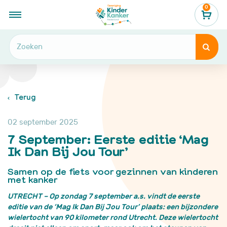
0
...
Nieuws, verhalen & blogs
7 September: Eerste editie ‘Mag Ik Dan Bij Jou Tour’


Terug
02 september 2025
7 September: Eerste editie ‘Mag
Ik Dan Bij Jou Tour’
Samen op de fiets voor gezinnen
van kinderen
met kanker
UTRECHT – Op zondag 7 september a.s. vindt de eerste
editie van de ‘Mag Ik Dan Bij Jou Tour’ plaats: een bijzondere
wielertocht van 90 kilometer rond Utrecht. Deze wielertocht