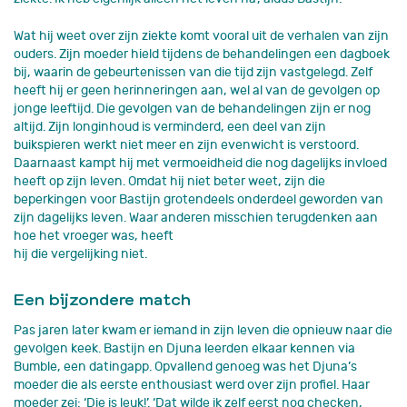
Wat hij weet over zijn ziekte komt vooral uit de verhalen van zijn
ouders. Zijn moeder hield tijdens de behandelingen een dagboek
bij, waarin de gebeurtenissen van die tijd zijn vastgelegd. Zelf
heeft hij er geen herinneringen aan, wel al van de gevolgen op
jonge leeftijd. Die gevolgen van de behandelingen zijn er nog
altijd. Zijn longinhoud is verminderd, een deel van zijn
buikspieren werkt niet meer en zijn evenwicht is verstoord.
Daarnaast kampt hij met vermoeidheid die nog dagelijks invloed
heeft op zijn leven. Omdat hij niet beter weet, zijn die
beperkingen voor Bastijn grotendeels onderdeel geworden van
zijn dagelijks leven. Waar anderen misschien terugdenken aan
hoe het vroeger was, heeft
hij die vergelijking niet.
Een bijzondere match
Pas jaren later kwam er iemand in zijn leven die opnieuw naar die
gevolgen keek. Bastijn en Djuna leerden elkaar kennen via
Bumble, een datingapp. Opvallend genoeg was het Djuna’s
moeder die als eerste enthousiast werd over zijn profiel. Haar
moeder zei: ‘Die is leuk!’. ‘Dat wilde ik zelf eerst nog checken,