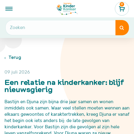
0
...
Nieuws, verhalen & blogs
Een relatie na kinderkanker: blijf nieuwsgierig


Terug
09 juli 2026
Een relatie na kinderkanker: blijf
nieuwsgierig
Bastijn en Djuna zijn bijna drie jaar samen en wonen
inmiddels ook samen. Waar veel stellen moeten wennen aan
elkaars gewoontes of karaktertrekken, kreeg Djuna er vanaf
het begin ook iets anders bij: de late gevolgen van
kinderkanker. Voor Bastijn zijn die gevolgen al zijn hele
leven vanzelfsprekend. Voor Djuna waren ze nieuw.