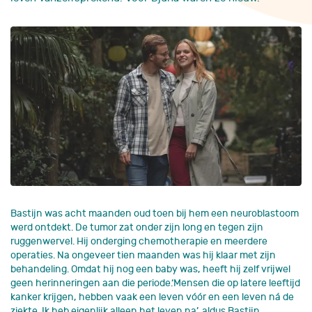
Bastijn was acht maanden oud toen bij hem een neuroblastoom
werd ontdekt. De tumor zat onder zijn long en tegen zijn
ruggenwervel. Hij onderging chemotherapie en meerdere
operaties. Na ongeveer tien maanden was hij klaar met zijn
behandeling. Omdat hij nog een baby was, heeft hij zelf vrijwel
geen herinneringen aan die periode.‘Mensen die op latere leeftijd
kanker krijgen, hebben vaak een leven vóór en een leven ná de
ziekte. Ik heb eigenlijk alleen het leven na’, aldus Bastijn.