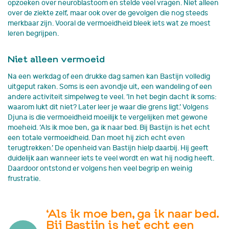
opzoeken over neuroblastoom en stelde veel vragen. Niet alleen
over de ziekte zelf, maar ook over de gevolgen die nog steeds
merkbaar zijn. Vooral de vermoeidheid bleek iets wat ze moest
leren begrijpen.
Niet alleen vermoeid
Na een werkdag of een drukke dag samen kan Bastijn volledig
uitgeput raken. Soms is een avondje uit, een wandeling of een
andere activiteit simpelweg te veel. ‘In het begin dacht ik soms:
waarom lukt dit niet? Later leer je waar die grens ligt.’ Volgens
Djuna is die vermoeidheid moeilijk te vergelijken met gewone
moeheid. ‘Als ik moe ben, ga ik naar bed. Bij Bastijn is het echt
een totale vermoeidheid. Dan moet hij zich echt even
terugtrekken.’ De openheid van Bastijn hielp daarbij. Hij geeft
duidelijk aan wanneer iets te veel wordt en wat hij nodig heeft.
Daardoor ontstond er volgens hen veel begrip en weinig
frustratie.
‘Als ik moe ben, ga ik naar bed.
Bij Bastijn is het echt een