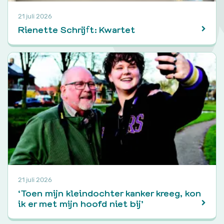
21 juli 2026
Rienette Schrijft: Kwartet
21 juli 2026
‘Toen mijn kleindochter kanker kreeg, kon
ik er met mijn hoofd niet bij’