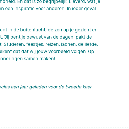
ondheid.
En dat is zo begrijpelijk.
Lieverd, w
at je
n een inspiratie voor anderen. In ieder geval
bent in de buitenlucht, de zon op je gezicht en
it. Jij bent je bewust van de dagen, pakt
de
 Studeren, feestjes, reizen, lachen, de liefde,
etekent dat dat wij jouw voorbeeld volgen.
Op
erinneringen samen maken!
precies een jaar geleden voor de tweede keer