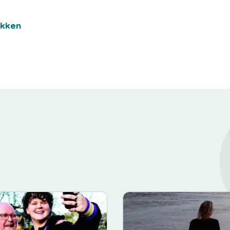
ukken