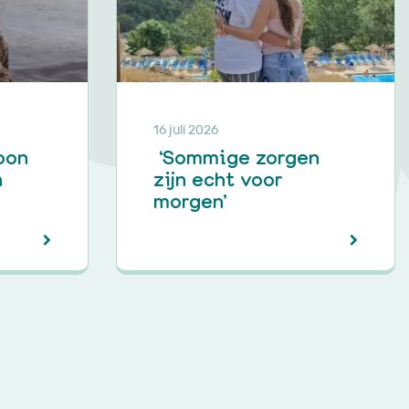
16 juli 2026
oon
‘Sommige zorgen
n
zijn echt voor
morgen’