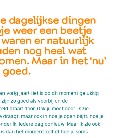
ne dagelijkse dingen
pje
weer een beetje
waren er natuurlijk
ouden
nog heel wat
komen.
Maar
in het ‘nu’
t goed.
n vorig jaar! Het is op
dit moment gelukkig
ijn zo goed als voorbij en de
eld draait door. Ook jij moet door. Ik zie
te draagt, maar ook in hoe je open blijft, hoe je
nder ik, iedere dag opnieuw. Maar ik zie ook
 is dan het moment zelf
of hoe je soms