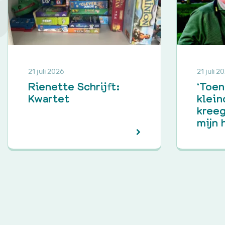
21 juli 2026
21 juli 2
Rienette Schrijft:
‘Toen
Kwartet
klein
kreeg
mijn 