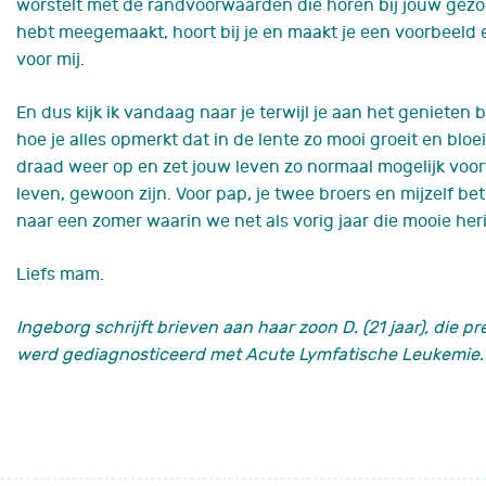
worstelt met de randvoorwaarden die horen bij jouw gez
hebt meegemaakt, hoort bij je
en maakt je een voorbeeld e
voor mij.
En dus kijk ik vandaag naar je terwijl je aan het genieten 
hoe je alles opmerkt dat in de lente zo mooi groeit en bloe
draad weer op en zet jouw leven zo normaal mogelijk voort.
leven, gewoon
zijn
. Voor pap, je twee broers en mijzelf b
naar een zomer waarin we net als vorig jaar die mooie h
Liefs mam.
Ingeborg schrijft brieven aan haar zoon D. (21 jaar), die 
werd gediagnosticeerd met Acute Lymfatische Leukemie.