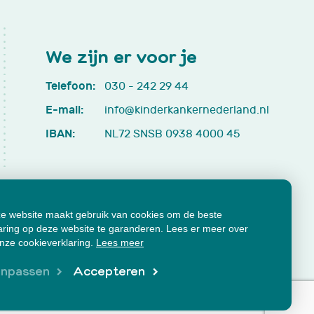
We zijn er voor je
Telefoon:
030 - 242 29 44
E-mail:
info@kinderkankernederland.nl
IBAN:
NL72 SNSB 0938 4000 45
e website maakt gebruik van cookies om de beste
aring op deze website te garanderen. Lees er meer over
onze cookieverklaring.
Lees meer
cumenten
Klachtenformulier
npassen
Accepteren