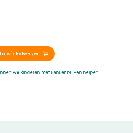
Podcast 'Ketting va
Verhalen'
In winkelwagen
nnen we kinderen met kanker blijven helpen