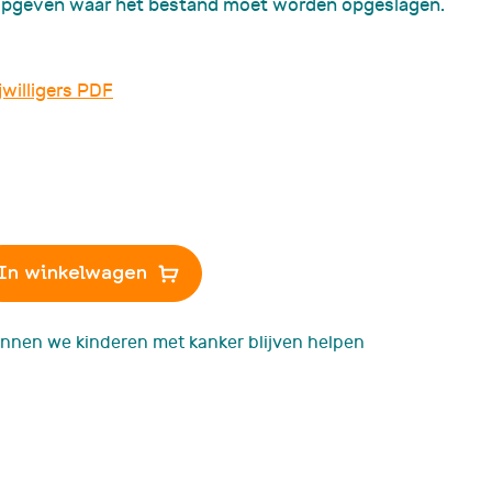
e opgeven waar het bestand moet worden opgeslagen.
Podcast 'Ketting va
Verhalen'
willigers PDF
In winkelwagen
nnen we kinderen met kanker blijven helpen