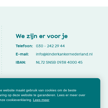
We zijn er voor je
Telefoon:
030 - 242 29 44
E-mail:
info@kinderkankernederland.nl
IBAN:
NL72 SNSB 0938 4000 45
e website maakt gebruik van cookies om de beste
aring op deze website te garanderen. Lees er meer over
onze cookieverklaring.
Lees meer
cumenten
Klachtenformulier