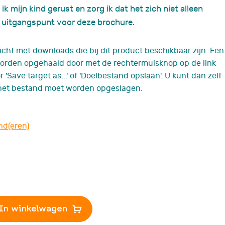
ik mijn kind gerust en zorg ik dat het zich niet alleen
Podcast 'Ketting va
Verhalen'
et uitgangspunt voor deze brochure.
icht met downloads die bij dit product beschikbaar zijn. Een
orden opgehaald door met de rechtermuisknop op de link
r 'Save target as...' of 'Doelbestand opslaan'. U kunt dan zelf
 het bestand moet worden opgeslagen.
nd(eren)
In winkelwagen