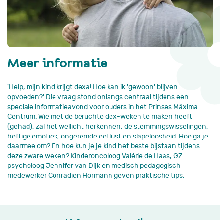
Meer informatie
'Help, mijn kind krijgt dexa! Hoe kan ik 'gewoon' blijven
opvoeden?' Die vraag stond onlangs centraal tijdens een
speciale informatieavond voor ouders in het Prinses Máxima
Centrum. Wie met de beruchte dex-weken te maken heeft
(gehad), zal het wellicht herkennen; de stemmingswisselingen,
heftige emoties, ongeremde eetlust en slapeloosheid. Hoe ga je
daarmee om? En hoe kun je je kind het beste bijstaan tijdens
deze zware weken? Kinderoncoloog Valérie de Haas, GZ-
psycholoog Jennifer van Dijk en medisch pedagogisch
medewerker Conradien Hormann geven praktische tips.