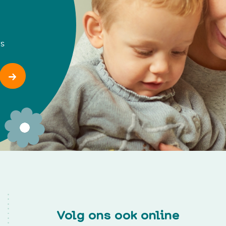
ws
Volg ons ook online