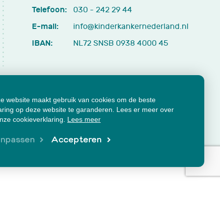
Telefoon:
030 - 242 29 44
E-mail:
info@kinderkankernederland.nl
IBAN:
NL72 SNSB 0938 4000 45
e website maakt gebruik van cookies om de beste
aring op deze website te garanderen. Lees er meer over
onze cookieverklaring.
Lees meer
cumenten
Klachtenformulier
npassen
Accepteren