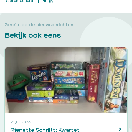
Deel dit bericht
Gerelateerde nieuwsberichten
Bekijk ook eens
21 juli 2026
Rienette Schrijft: Kwartet