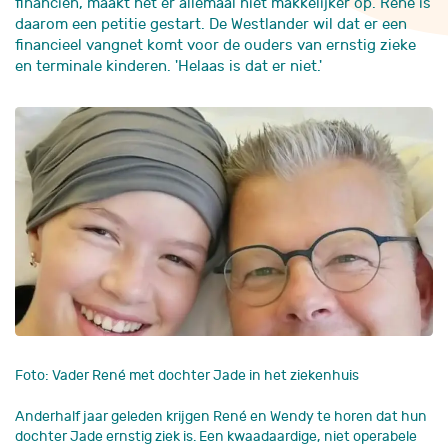
financiën, maakt het er allemaal niet makkelijker op. René is
daarom een petitie gestart. De Westlander wil dat er een
financieel vangnet komt voor de ouders van ernstig zieke
en terminale kinderen. 'Helaas is dat er niet.'
Foto: Vader René met dochter Jade in het ziekenhuis
Anderhalf jaar geleden krijgen René en Wendy te horen dat hun
dochter Jade ernstig ziek is. Een kwaadaardige, niet operabele