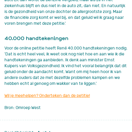
ziekenhuis blijft en dus niet in de auto zit, dan niet. En natuurlijk
is de gezondheid van onze dochter de allergrootste zorg. Maar
de financiële zorg komt er wel bij, en dat geluid wil ik graag naar
voren brengen met deze petitie.'
40.000 handtekeningen
Voor de online petitie heeft René 40.000 handtekeningen nodig.
'Dat is echt heel veel, ik weet ook nog niet hoe en aan wie ik die
handtekeningen ga aanbieden. Ik denk aan minister Ernst
Kuipers van Volksgezondheid. Ik vind het vooral belangrijk dat dit
geluid onder de aandacht komt. Want om mij heen hoor ik van
andere ouders dat ze met dezelfde problemen kampen en we
hebben echt al genoeg om wakker van te liggen.'
Wil je meehelpen? Onderteken dan de petitie!
Bron: Omroep West