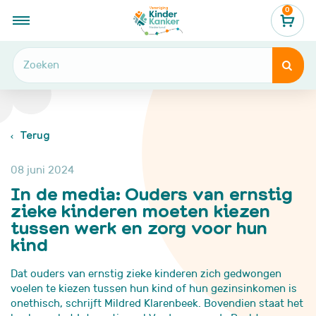
0
...
Nieuws, verhalen & blogs
In de media: Ouders van ernstig zieke kinderen moeten kiezen tussen werk en zorg voor hun kind


Terug
08 juni 2024
In de media: Ouders van ernstig
zieke kinderen moeten kiezen
tussen werk en zorg voor hun
kind
Dat ouders van ernstig zieke kinderen zich gedwongen
voelen te kiezen tussen hun kind of hun gezinsinkomen is
onethisch, schrijft Mildred Klarenbeek. Bovendien staat het