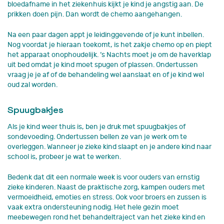
bloedafname in het ziekenhuis kijkt je kind je angstig aan. De
prikken doen pijn. Dan wordt de chemo aangehangen.
Na een paar dagen appt je leidinggevende of je kunt inbellen.
Nog voordat je hieraan toekomt, is het zakje chemo op en piept
het apparaat onophoudelijk. ‘s Nachts moet je om de haverklap
uit bed omdat je kind moet spugen of plassen. Ondertussen
vraag je je af of de behandeling wel aanslaat en of je kind wel
oud zal worden.
Spuugbakjes
Als je kind weer thuis is, ben je druk met spuugbakjes of
sondevoeding. Ondertussen bellen ze van je werk om te
overleggen. Wanneer je zieke kind slaapt en je andere kind naar
school is, probeer je wat te werken.
Bedenk dat dit een normale week is voor ouders van ernstig
zieke kinderen. Naast de praktische zorg, kampen ouders met
vermoeidheid, emoties en stress. Ook voor broers en zussen is
vaak extra ondersteuning nodig. Het hele gezin moet
meebewegen rond het behandeltraject van het zieke kind en