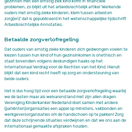
gezinnen met een ernstig ziek kind komt in financiële
problemen, zo blijkt uit het arbeidsrechtelijk artikel ‘Werkende
ouders met ernstig zieke kinderen; klem tussen arbeid en
zorg(en)’ dat is gepubliceerd in het wetenschappelijke tijdschrift
Arbeidsrechtelijke Annotaties.
Betaalde zorgverlofregeling
Dat ouders van ernstig zieke kinderen zich gedwongen voelen te
kiezen tussen hun kind of hun gezinsinkomen is onethisch en
staat bovendien volgens deskundigen haaks op het
Internationaal Verdrag voor de Rechten van het Kind. Hieruit
blijkt dat een kind recht heeft op zorg en ondersteuning van
beide ouders.
Het is dus hoog tijd voor een betaalde zorgverlofregeling waarbij
we de lasten maar als welvarend land met zijn allen dragen.
Vereniging Kinderkanker Nederland doet samen met andere
(patiënten)organisaties een appel op ministers, vakbonden en
werkgeversorganisaties om de handschoen op te pakken! Zorg
dat deze schrijnende situaties verdwijnen en dat we ons aan de
internationaal gemaakte afspraken houden.