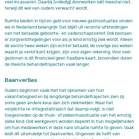
veel incasseren. Daarbij (volledig) doorwerken lukt meestal niet,
terwijl dit wel van ouders verwacht wordt.
Ruimte bieden in tijd en geld voor nieuwe gezinssituaties vinden
we in Nederland belangrijk. Dat blijkt uit recente uitbreidingen
van het betaalde geboorte- en vaderschapsverlof. Ook bestaan
er zorgverlofregelingen voor als je kind ernstig ziek wordt. Alleen
de eerste twee weken zijn echter betaald; de overige zes weken
waarin je verlof kunt krijgen, zijn voor eigen rekening. Voor veel
gezinnen is dit financieel geen haalbare kaart, bovendien duren
de meeste behandeltrajecten vaak langer.
Baanverlies
Ouders beginnen vaak met het opnemen van hun
vakantietegoed en bij langdurige behandeltrajecten zien zij
soms geen andere keus dan zich ziekmelden. Maar het
verplichte re-integratietraject dat daarop volgt, is niet
toegesneden op de thuis- of ziekenhuissituatie van het ernstig
zieke kind. Ook werkgevers worden beperkt in hun mogelijkheden
om hun medewerkers in deze nare situatie ruimte te geven. Vaak
leidt dit uiteindelijk tot baanverlies. Ongeveer de helft van