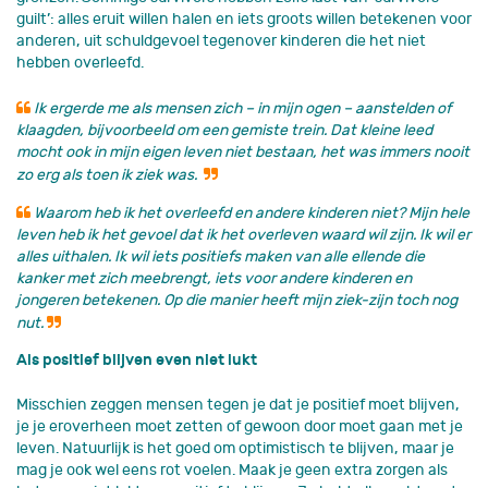
guilt’: alles eruit willen halen en iets groots willen betekenen voor
anderen, uit schuldgevoel tegenover kinderen die het niet
hebben overleefd.
Ik ergerde me als mensen zich – in mijn ogen – aanstelden of
klaagden, bijvoorbeeld om een gemiste trein. Dat kleine leed
mocht ook in mijn eigen leven niet bestaan, het was immers nooit
zo erg als toen ik ziek was.
Waarom heb ik het overleefd en andere kinderen niet? Mijn hele
leven heb ik het gevoel dat ik het overleven waard wil zijn. Ik wil er
alles uithalen. Ik wil iets positiefs maken van alle ellende die
kanker met zich meebrengt, iets voor andere kinderen en
jongeren betekenen. Op die manier heeft mijn ziek-zijn toch nog
nut.
Als positief blijven even niet lukt
Misschien zeggen mensen tegen je dat je positief moet blijven,
je je eroverheen moet zetten of gewoon door moet gaan met je
leven. Natuurlijk is het goed om optimistisch te blijven, maar je
mag je ook wel eens rot voelen. Maak je geen extra zorgen als