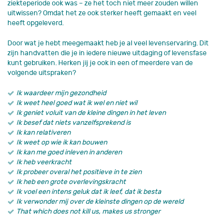
ziekteperiode ook was – ze het toch niet meer zouden willen
uitwissen? Omdat het ze ook sterker heeft gemaakt en veel
heeft opgeleverd.
Door wat je hebt meegemaakt heb je al veel levenservaring. Dit
zijn handvatten die je in iedere nieuwe uitdaging of levensfase
kunt gebruiken. Herken jij je ook in een of meerdere van de
volgende uitspraken?
Ik waardeer mijn gezondheid
Ik weet heel goed wat ik wel en niet wil
Ik geniet voluit van de kleine dingen in het leven
Ik besef dat niets vanzelfsprekend is
Ik kan relativeren
Ik weet op wie ik kan bouwen
Ik kan me goed inleven in anderen
Ik heb veerkracht
Ik probeer overal het positieve in te zien
Ik heb een grote overlevingskracht
Ik voel een intens geluk dat ik leef, dat ik besta
Ik verwonder mij over de kleinste dingen op de wereld
That which does not kill us, makes us stronger