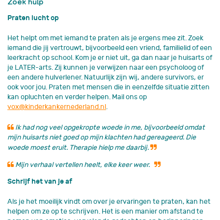
Zoek hulp
Praten lucht op
Het helpt om met iemand te praten als je ergens mee zit. Zoek
iemand die jij vertrouwt, bijvoorbeeld een vriend, familielid of een
leerkracht op school. Kom je er niet uit, ga dan naar je huisarts of
je LATER-arts. Zij kunnen je verwijzen naar een psycholoog of
een andere hulverlener. Natuurlijk zijn wij, andere survivors, er
ook voor jou. Praten met mensen die in eenzelfde situatie zitten
kan opluchten en verder helpen. Mail ons op
vox@kinderkankernederland.nl
.
Ik had nog veel opgekropte woede in me, bijvoorbeeld omdat
mijn huisarts niet goed op mijn klachten had gereageerd. Die
woede moest eruit. Therapie hielp me daarbij.
Mijn verhaal vertellen heelt, elke keer weer.
Schrijf het van je af
Als je het moeilijk vindt om over je ervaringen te praten, kan het
helpen om ze op te schrijven. Het is een manier om afstand te