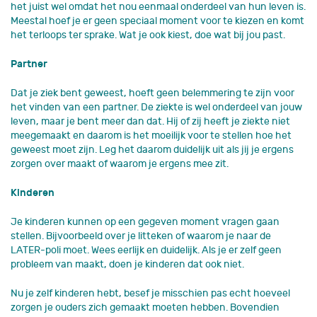
het juist wel omdat het nou eenmaal onderdeel van hun leven is.
Meestal hoef je er geen speciaal moment voor te kiezen en komt
het terloops ter sprake. Wat je ook kiest, doe wat bij jou past.
Partner
Dat je ziek bent geweest, hoeft geen belemmering te zijn voor
het vinden van een partner. De ziekte is wel onderdeel van jouw
leven, maar je bent meer dan dat. Hij of zij heeft je ziekte niet
meegemaakt en daarom is het moeilijk voor te stellen hoe het
geweest moet zijn. Leg het daarom duidelijk uit als jij je ergens
zorgen over maakt of waarom je ergens mee zit.
Kinderen
Je kinderen kunnen op een gegeven moment vragen gaan
stellen. Bijvoorbeeld over je litteken of waarom je naar de
LATER-poli moet. Wees eerlijk en duidelijk. Als je er zelf geen
probleem van maakt, doen je kinderen dat ook niet.
Nu je zelf kinderen hebt, besef je misschien pas echt hoeveel
zorgen je ouders zich gemaakt moeten hebben. Bovendien