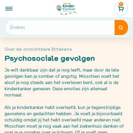
0
...
Psychosociale gevolgen

Over de onzichtbare littekens
Psychosociale gevolgen

Je wilt dankbaar zijn dat je nog leeft, maar door de late
gevolgen ben je somber of angstig. Misschien voelt het
alsof je nog steeds aan het overleven bent, ook al is de
kinderkanker genezen. Deze emoties zijn allemaal
normaal.
Als je kinderkanker hebt overleefd, kun je tegenstrijdige
gevoelens en gedachten hebben. Je voelt je bijvoorbeeld
schuldig omdat jij het hebt overleefd maar anderen niet.
Misschien moet je nog vaak aan het ziekenhuis denken of
voel je je onzeker over je lichaam. Of je voelt geen